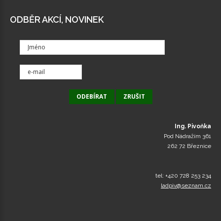
ODBĚR AKCÍ, NOVINEK
Ing. Pivoňka
Pod Nádražím 361
262 72 Březnice
tel: +420 728 253 234
ladpiv@seznam.cz