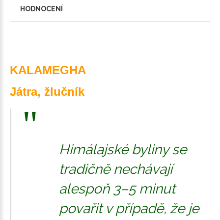
HODNOCENÍ
KALAMEGHA
Játra, žlučník
Himálajské byliny se
tradičně nechávají
alespoň 3–5 minut
povařit v případě, že je