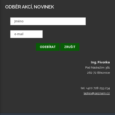
ODBĚR AKCÍ, NOVINEK
Ing. Pivoňka
Pod Nádražím 361
262 72 Březnice
tel: +420 728 253 234
ladpiv@seznam.cz