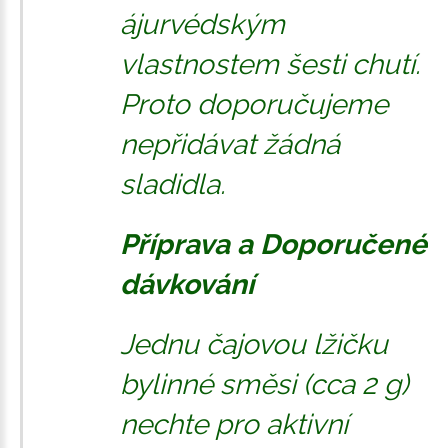
ájurvédským
vlastnostem šesti chutí.
Proto doporučujeme
nepřidávat žádná
sladidla.
Příprava a Doporučené
dávkování
Jednu čajovou lžičku
bylinné směsi (cca 2 g)
nechte pro aktivní