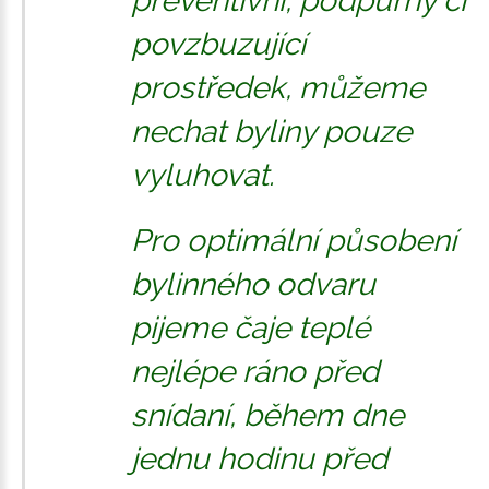
preventivní, podpůrný či
povzbuzující
prostředek, můžeme
nechat byliny pouze
vyluhovat.
Pro optimální působení
bylinného odvaru
pijeme čaje teplé
nejlépe ráno před
snídaní, během dne
jednu hodinu před