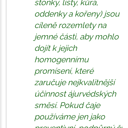
stonky, listy, kůra,
oddenky a kořeny) jsou
cíleně rozemlety na
jemné části, aby mohlo
dojít k jejich
homogennímu
promísení, které
zaručuje nejkvalitnější
účinnost ájurvédských
směsí. Pokud čaje
používáme jen jako