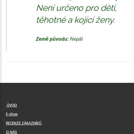
Není určeno pro děti,
těhotné a kojící ženy.
Země původu:
Nepál
ÚVOD
E-shop
RECENZE ZÁKAZNÍKŮ
O NÁS