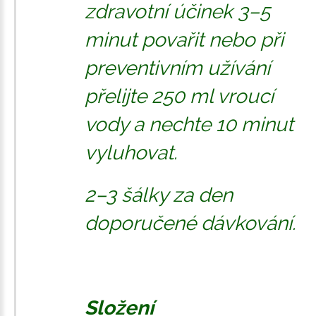
zdravotní účinek 3–5
minut povařit nebo při
preventivním užívání
přelijte 250 ml vroucí
vody a nechte 10 minut
vyluhovat.
2–3 šálky za den
doporučené dávkování.
Složení