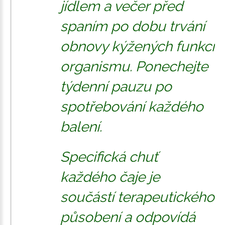
jídlem a večer před
spaním po dobu trvání
obnovy kýžených funkcí
organismu. Ponechejte
týdenní pauzu po
spotřebování každého
balení.
Specifická chuť
každého čaje je
součástí terapeutického
působení a odpovídá