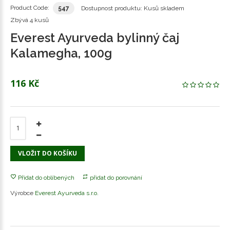
Product Code:
547
Dostupnost produktu:
Kusů skladem
Zbývá
4 kusů
Everest Ayurveda bylinný čaj
Kalamegha, 100g
116 Kč
VLOŽIT DO KOŠÍKU
Přidat do oblíbených
přidat do porovnání
Výrobce
Everest Ayurveda s.r.o.