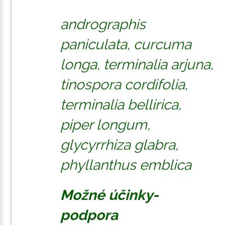
andrographis
paniculata, curcuma
longa, terminalia arjuna,
tinospora cordifolia,
terminalia bellirica,
piper longum,
glycyrrhiza glabra,
phyllanthus emblica
Možné účinky-
podpora