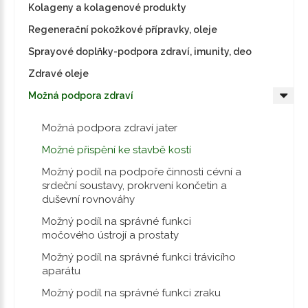
Kolageny a kolagenové produkty
Regenerační pokožkové přípravky, oleje
Sprayové doplňky-podpora zdraví, imunity, deo
Zdravé oleje
Možná podpora zdraví
Možná podpora zdraví jater
Možné přispění ke stavbě kostí
Možný podíl na podpoře činnosti cévní a
srdeční soustavy, prokrvení končetin a
duševní rovnováhy
Možný podíl na správné funkci
močového ústrojí a prostaty
Možný podíl na správné funkci trávicího
aparátu
Možný podíl na správné funkci zraku