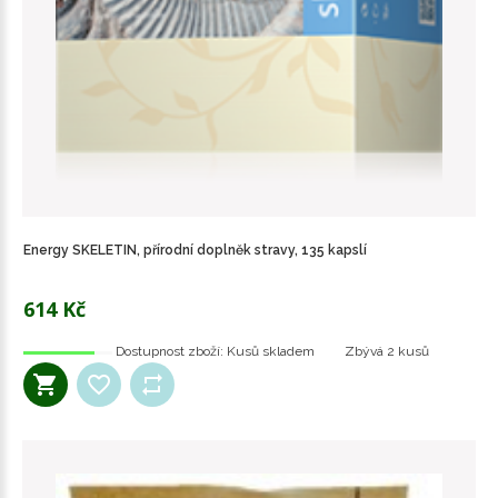
Energy SKELETIN, přírodní doplněk stravy, 135 kapslí
614 Kč
Dostupnost zboží:
Kusů skladem
Zbývá
2 kusů