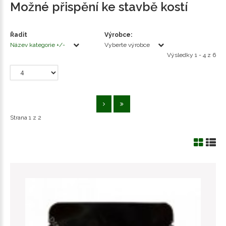
Možné přispění ke stavbě kostí
Řadit
Výrobce:
Název kategorie +/-
Vyberte výrobce
Výsledky 1 - 4 z 6
Strana 1 z 2