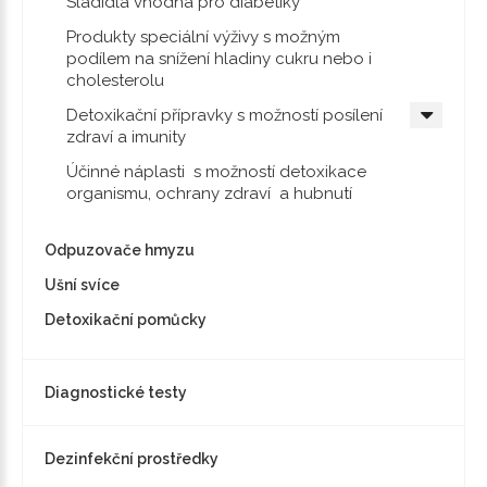
Sladidla vhodná pro diabetiky
Produkty speciální výživy s možným
podílem na snížení hladiny cukru nebo i
cholesterolu
Detoxikační přípravky s možností posílení
zdraví a imunity
Účinné náplasti s možností detoxikace
organismu, ochrany zdraví a hubnutí
Odpuzovače hmyzu
Ušní svíce
Detoxikační pomůcky
Diagnostické testy
Dezinfekční prostředky