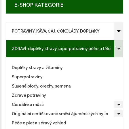
E-SHOP KATEGORIE
POTRAVINY, KÁVA, ČAJ, ČOKOLÁDY, DOPLŇKY
ZDRAVÍ-doplňky stravy,superpotraviny,péče o tělo
Doplňky stravy a vitamíny
Superpotraviny
Sušené plody, ořechy, semena
Zdravé potraviny
Cereálie a műsli
Originální certifikované směsi ájurvédských bylin
Péče o pleť a zdravý vzhled