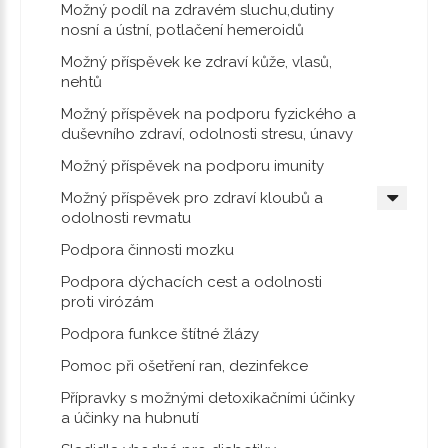
Možný podíl na zdravém sluchu,dutiny
nosní a ústní, potlačení hemeroidů
Možný příspěvek ke zdraví kůže, vlasů,
nehtů
Možný příspěvek na podporu fyzického a
duševního zdraví, odolnosti stresu, únavy
Možný příspěvek na podporu imunity
Možný příspěvek pro zdraví kloubů a
odolnosti revmatu
Podpora činnosti mozku
Podpora dýchacích cest a odolnosti
proti virózám
Podpora funkce štítné žlázy
Pomoc při ošetření ran, dezinfekce
Přípravky s možnými detoxikačními účinky
a účinky na hubnutí