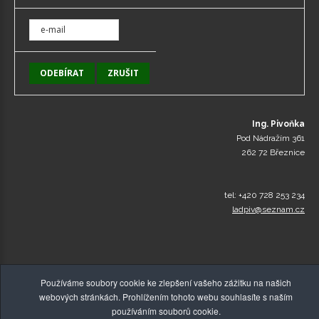
Ing. Pivoňka
Pod Nádražím 361
262 72 Březnice
tel: +420 728 253 234
ladpiv@seznam.cz
Používáme soubory cookie ke zlepšení vašeho zážitku na našich
webových stránkách. Prohlížením tohoto webu souhlasíte s naším
používáním souborů cookie.