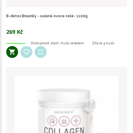
B-detox Brusinky - sušené ovoce celé- 1100g
269 Kč
Dostupnost zboží:
Kusů skladem
Zbývá
4 kusů