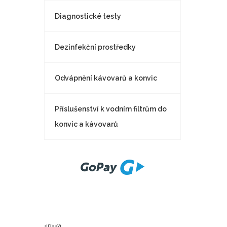
Diagnostické testy
Dezinfekční prostředky
Odvápnění kávovarů a konvic
Příslušenství k vodním filtrům do
konvic a kávovarů
<p><a