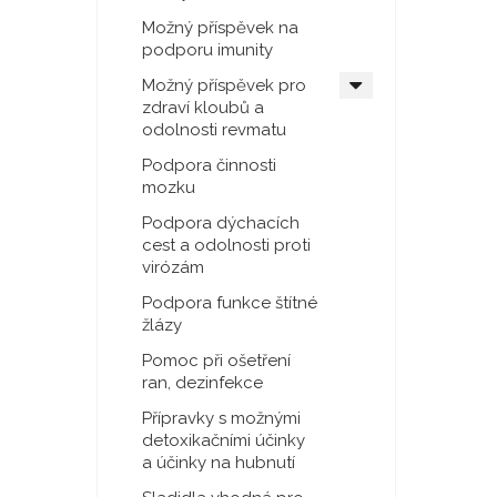
Možný příspěvek na
podporu imunity
Možný příspěvek pro
zdraví kloubů a
odolnosti revmatu
Podpora činnosti
mozku
Podpora dýchacích
cest a odolnosti proti
virózám
Podpora funkce štítné
žlázy
Pomoc při ošetření
ran, dezinfekce
Přípravky s možnými
detoxikačními účinky
a účinky na hubnutí