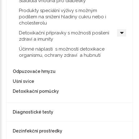
Sladidla vhodná pro diabetiky
Produkty speciální výživy s možným
podílem na snížení hladiny cukru nebo i
cholesterolu
Detoxikační přípravky s možností posílení
zdraví a imunity
Účinné náplasti s možností detoxikace
organismu, ochrany zdraví a hubnutí
Odpuzovače hmyzu
Ušní svíce
Detoxikační pomůcky
Diagnostické testy
Dezinfekční prostředky