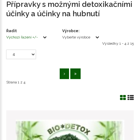
Přípravky s možnými detoxikačními
účinky a účinky na hubnutí
Řadit
Výrobce:
Výchozí řazení +/-
Vyberte výrobce
Výsledky 1 - 4 z 15
Strana 1 z 4