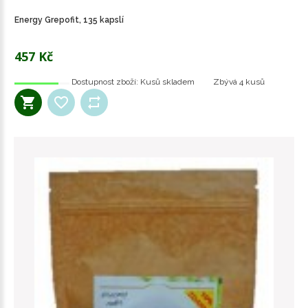
Energy Grepofit, 135 kapslí
457 Kč
Dostupnost zboží:
Kusů skladem
Zbývá
4 kusů