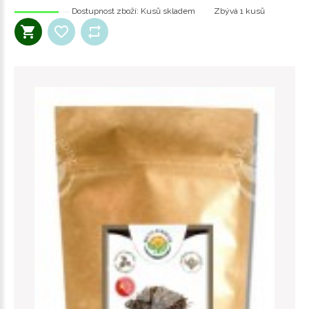
Dostupnost zboží:
Kusů skladem
Zbývá
1 kusů