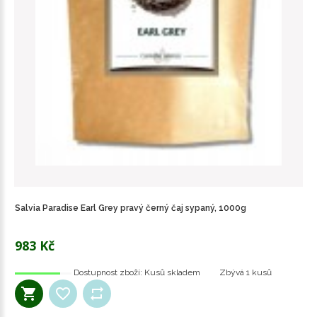
Salvia Paradise Earl Grey pravý černý čaj sypaný, 1000g
983 Kč
Dostupnost zboží:
Kusů skladem
Zbývá
1 kusů