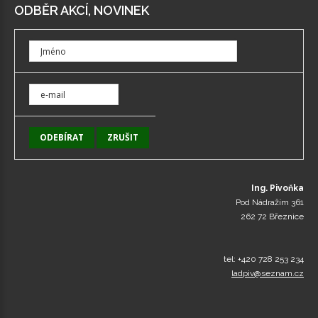
ODBĚR AKCÍ, NOVINEK
Ing. Pivoňka
Pod Nádražím 361
262 72 Březnice
tel: +420 728 253 234
ladpiv@seznam.cz