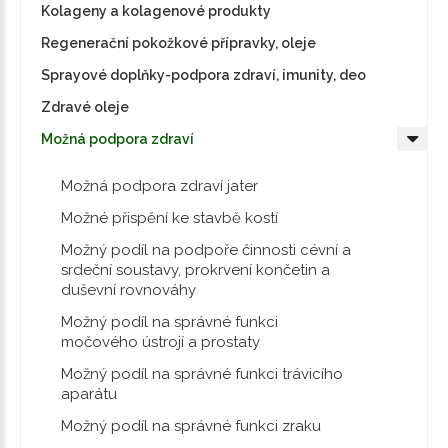
Kolageny a kolagenové produkty
Regenerační pokožkové přípravky, oleje
Sprayové doplňky-podpora zdraví, imunity, deo
Zdravé oleje
Možná podpora zdraví
Možná podpora zdraví jater
Možné přispění ke stavbě kostí
Možný podíl na podpoře činnosti cévní a
srdeční soustavy, prokrvení končetin a
duševní rovnováhy
Možný podíl na správné funkci
močového ústrojí a prostaty
Možný podíl na správné funkci trávicího
aparátu
Možný podíl na správné funkci zraku