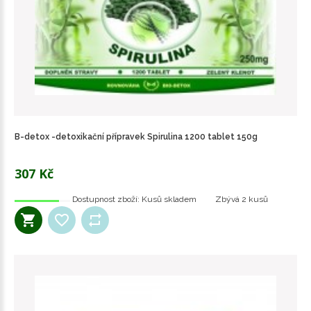
B-detox -detoxikační přípravek Spirulina 1200 tablet 150g
307 Kč
Dostupnost zboží:
Kusů skladem
Zbývá
2 kusů