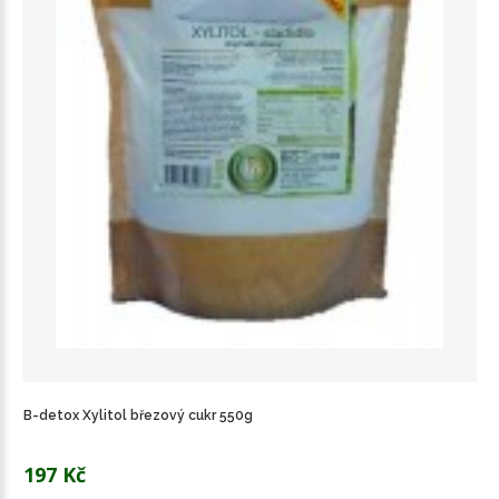
B-detox Xylitol březový cukr 550g
197 Kč