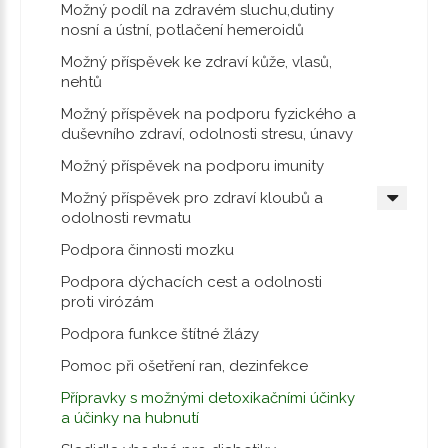
Možný podíl na zdravém sluchu,dutiny
nosní a ústní, potlačení hemeroidů
Možný příspěvek ke zdraví kůže, vlasů,
nehtů
Možný příspěvek na podporu fyzického a
duševního zdraví, odolnosti stresu, únavy
Možný příspěvek na podporu imunity
Možný příspěvek pro zdraví kloubů a
odolnosti revmatu
Podpora činnosti mozku
Podpora dýchacích cest a odolnosti
proti virózám
Podpora funkce štítné žlázy
Pomoc při ošetření ran, dezinfekce
Přípravky s možnými detoxikačními účinky
a účinky na hubnutí