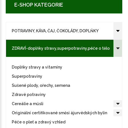
E-SHOP KATEGORIE
POTRAVINY, KÁVA, ČAJ, ČOKOLÁDY, DOPLŇKY
ZDRAVÍ-doplňky stravy,superpotraviny,péče o tělo
Doplňky stravy a vitamíny
Superpotraviny
Sušené plody, ořechy, semena
Zdravé potraviny
Cereálie a műsli
Originální certifikované směsi ájurvédských bylin
Péče o pleť a zdravý vzhled