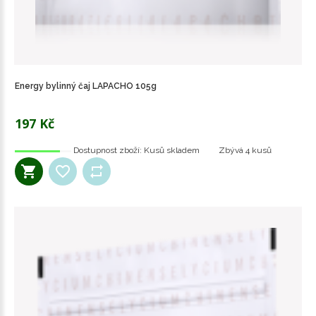
Energy bylinný čaj LAPACHO 105g
197 Kč
Dostupnost zboží:
Kusů skladem
Zbývá
4 kusů