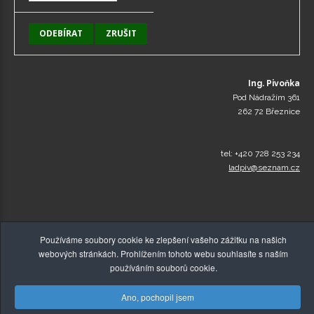
Ing. Pivoňka
Pod Nádražím 361
262 72 Březnice
tel: +420 728 253 234
ladpiv@seznam.cz
Používáme soubory cookie ke zlepšení vašeho zážitku na našich
webových stránkách. Prohlížením tohoto webu souhlasíte s naším
používáním souborů cookie.
Ano, pochopil jsem