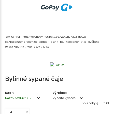
<p><a href="http://obchody.heureka.cz/zelenakava-detox-
cz/recenze/#recenze" target="_blank" rel="noopener" title="ověřeno
zákazníky Heureka"></a></p>
Bylinné sypané čaje
Řadit
Výrobce:
Název produktu +/-
Vyberte výrobce
Výsledky 5 - 8 z 18