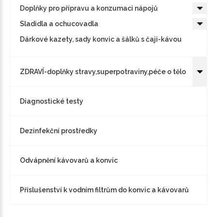
Doplňky pro přípravu a konzumaci nápojů
Sladidla a ochucovadla
Dárkové kazety, sady konvic a šálků s čaji-kávou
ZDRAVÍ-doplňky stravy,superpotraviny,péče o tělo
Diagnostické testy
Dezinfekční prostředky
Odvápnění kávovarů a konvic
Příslušenství k vodním filtrům do konvic a kávovarů