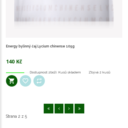
Energy bylinný čaj Lycium chinense 105g
140 Kč
Dostupnost zboží:
Kusů skladem
Zbývá
2 kusů
Strana 2 z 5