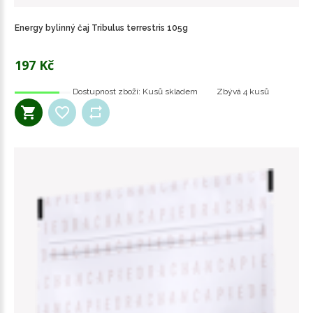
Energy bylinný čaj Tribulus terrestris 105g
197 Kč
Dostupnost zboží:
Kusů skladem
Zbývá
4 kusů