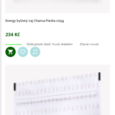
Energy bylinný čaj Chanca Piedra 105g
234 Kč
Dostupnost zboží:
Kusů skladem
Zbývá
1 kusů