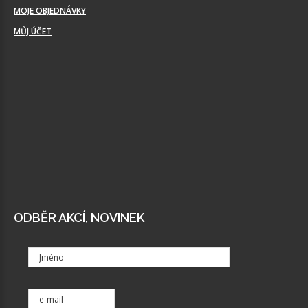
MOJE OBJEDNÁVKY
MŮJ ÚČET
ODBĚR AKCÍ, NOVINEK