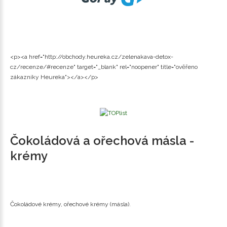
<p><a href="http://obchody.heureka.cz/zelenakava-detox-
cz/recenze/#recenze" target="_blank" rel="noopener" title="ověřeno
zákazníky Heureka"></a></p>
Čokoládová a ořechová másla -
krémy
Čokoládové krémy, ořechové krémy (másla).