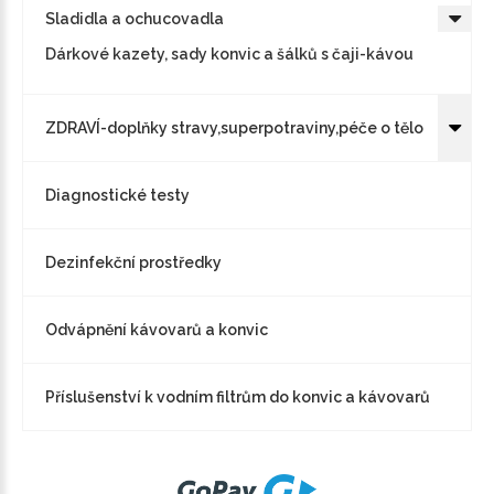
Sladidla a ochucovadla
Dárkové kazety, sady konvic a šálků s čaji-kávou
ZDRAVÍ-doplňky stravy,superpotraviny,péče o tělo
Diagnostické testy
Dezinfekční prostředky
Odvápnění kávovarů a konvic
Příslušenství k vodním filtrům do konvic a kávovarů