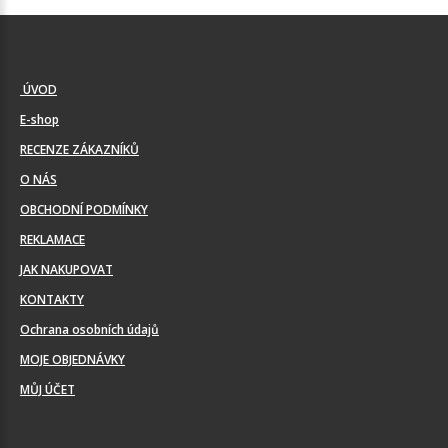
ÚVOD
E-shop
RECENZE ZÁKAZNÍKŮ
O NÁS
OBCHODNÍ PODMÍNKY
REKLAMACE
JAK NAKUPOVAT
KONTAKTY
Ochrana osobních údajů
MOJE OBJEDNÁVKY
MŮJ ÚČET