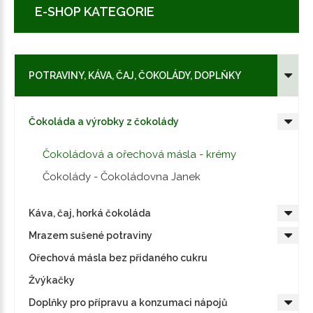
E-SHOP KATEGORIE
POTRAVINY, KÁVA, ČAJ, ČOKOLÁDY, DOPLŇKY
Čokoláda a výrobky z čokolády
Čokoládová a ořechová másla - krémy
Čokolády - Čokoládovna Janek
Káva, čaj, horká čokoláda
Mrazem sušené potraviny
Ořechová másla bez přidaného cukru
Žvýkačky
Doplňky pro přípravu a konzumaci nápojů