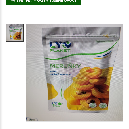
ZPĚT NA: MRAZEM SUŠENÉ OVOCE