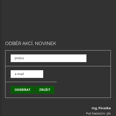
ODBĚR AKCÍ, NOVINEK
Ing. Pivoňka
Pod Nádražím 361