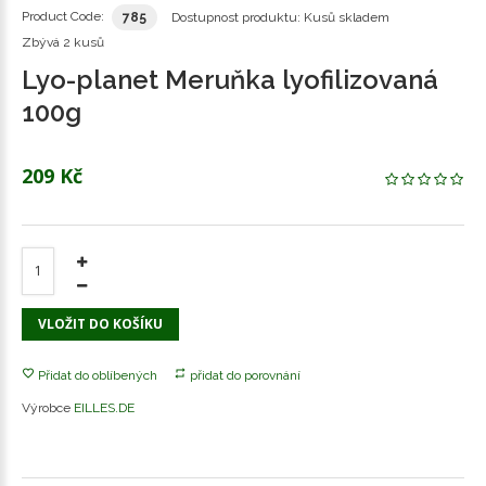
Product Code:
785
Dostupnost produktu:
Kusů skladem
Zbývá
2 kusů
Lyo-planet Meruňka lyofilizovaná
100g
209 Kč
VLOŽIT DO KOŠÍKU
Přidat do oblíbených
přidat do porovnání
Výrobce
EILLES.DE