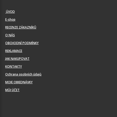
ÚVOD
E-shop
RECENZE ZÁKAZNÍKŮ
O NÁS
OBCHODNÍ PODMÍNKY
REKLAMACE
JAK NAKUPOVAT
KONTAKTY
Ochrana osobních údajů
MOJE OBJEDNÁVKY
MŮJ ÚČET