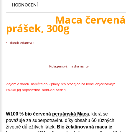
HODNOCENÍ
Maca červená
prášek, 300g
+ dárek zdarma :
Kolagenová maska na rty
Zájem o dárek napište do Zprávy pro prodejce na konci objednávky!
Pokud jej nepotvrdíte, nebude zaslán !
W
100 % bio červená
peruánská Maca
, která se
považuje za superpotravinu díky obsahu 60 různých
životně důležitých látek.
Bio želatinovaná maca je