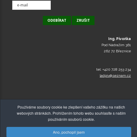
Ing. Pivoňka
Pod Nádražím 361
262 72 Březnice
tel: +420 728 253 234
ladpiv@seznam.cz
Používáme soubory cookie ke zlepšení vašeho zážitku na našich
webových stránkách. Prohlížením tohoto webu souhlasíte s naším
používáním souborů cookie.
Ano, pochopil jsem