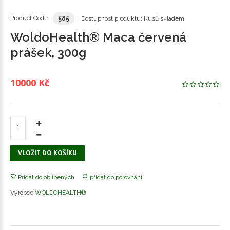
Product Code:
585
Dostupnost produktu:
Kusů skladem
WoldoHealth® Maca červená
prášek, 300g
10000 Kč
VLOŽIT DO KOŠÍKU
Přidat do oblíbených
přidat do porovnání
Výrobce
WOLDOHEALTH®