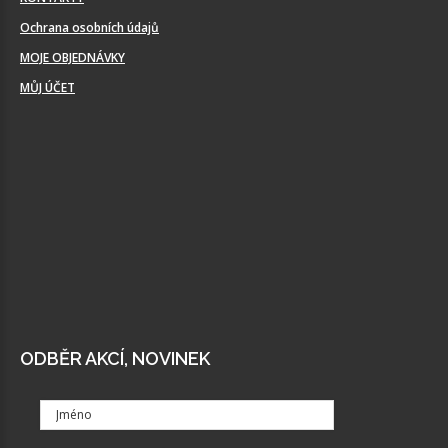
Ochrana osobních údajů
MOJE OBJEDNÁVKY
MŮJ ÚČET
ODBĚR AKCÍ, NOVINEK