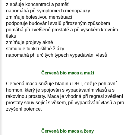
zlepšuje koncentraci a paměť
napomáhá při symptomech menopauzy
zmírňuje bolestivou menstruaci
podporuje budování svalů přirozeným způsobem
pomáhá při zvětšené prostatě a při vysokém krevním
tlaku
zmírňuje projevy akné
stimuluje funkci štítné žlázy
napomáhá při určitých typech vypadávání vlasů
Červená bio maca a muži
Červená maca snižuje hladinu DHT, což je pohlavní
hormon, který je spojován s vypadáváním vlasů a s
rakovinou prostaty. Maca je vhodná při regresi zvětšení
prostaty související s věkem, při vypadávání vlasů a pro
zvýšení potence.
Červená bio maca a ženy