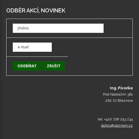
ODBĚR AKCÍ, NOVINEK
Ing. Pivoňka
Pod Nádražím 361
262 72 Březnice
tel: +420 728 253 234
ladpiv@seznam.cz