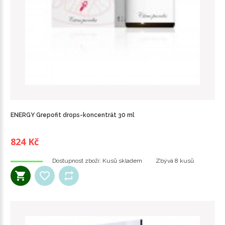
ENERGY Grepofit drops-koncentrát 30 ml
824 Kč
Dostupnost zboží:
Kusů skladem
Zbývá
8 kusů