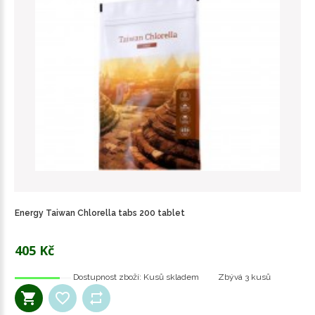
Energy Taiwan Chlorella tabs 200 tablet
405 Kč
Dostupnost zboží:
Kusů skladem
Zbývá
3 kusů