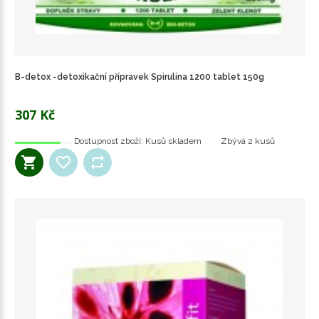
B-detox -detoxikační přípravek Spirulina 1200 tablet 150g
307 Kč
Dostupnost zboží:
Kusů skladem
Zbývá
2 kusů