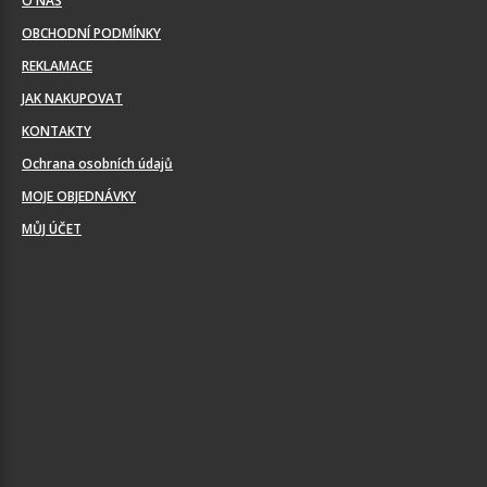
O NÁS
OBCHODNÍ PODMÍNKY
REKLAMACE
JAK NAKUPOVAT
KONTAKTY
Ochrana osobních údajů
MOJE OBJEDNÁVKY
MŮJ ÚČET