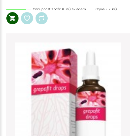
Dostupnost zboží:
Kusů skladem
Zbývá
4 kusů