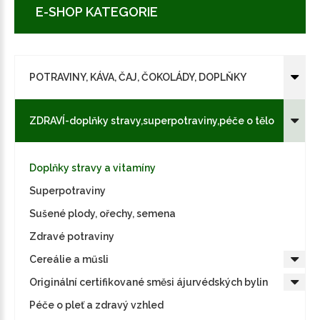
E-SHOP KATEGORIE
POTRAVINY, KÁVA, ČAJ, ČOKOLÁDY, DOPLŇKY
ZDRAVÍ-doplňky stravy,superpotraviny,péče o tělo
Doplňky stravy a vitamíny
Superpotraviny
Sušené plody, ořechy, semena
Zdravé potraviny
Cereálie a műsli
Originální certifikované směsi ájurvédských bylin
Péče o pleť a zdravý vzhled