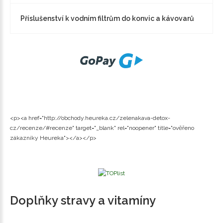
Příslušenství k vodním filtrům do konvic a kávovarů
<p><a href="http://obchody.heureka.cz/zelenakava-detox-
cz/recenze/#recenze" target="_blank" rel="noopener" title="ověřeno
zákazníky Heureka"></a></p>
Doplňky stravy a vitamíny