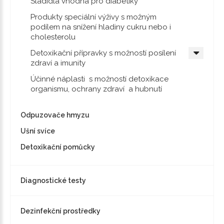
Sladidla vhodná pro diabetiky
Produkty speciální výživy s možným
podílem na snížení hladiny cukru nebo i
cholesterolu
Detoxikační přípravky s možností posílení
zdraví a imunity
Účinné náplasti s možností detoxikace
organismu, ochrany zdraví a hubnutí
Odpuzovače hmyzu
Ušní svíce
Detoxikační pomůcky
Diagnostické testy
Dezinfekční prostředky