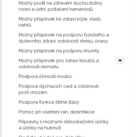
Možný podíl na zdravém sluchu,dutiny
nosní a ústní, potlačení hemeroidů
Možný příspěvek ke zdraví kůže, vlasů,
nehtů
Možný příspěvek na podporu fyzického a
duševního zdraví, odolnosti stresu, únavy
Možný příspěvek na podporu imunity
Možný příspěvek pro zdraví kloubů a
odolnosti revmatu
Podpora činnosti mozku
Podpora dýchacích cest a odolnosti
proti virózám
Podpora funkce štítné žlázy
Pomoc při ošetření ran, dezinfekce
Přípravky s možnými detoxikačními účinky
a účinky na hubnutí