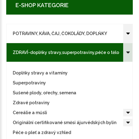
E-SHOP KATEGORIE
POTRAVINY, KÁVA, ČAJ, ČOKOLÁDY, DOPLŇKY
ZDRAVÍ-doplňky stravy,superpotraviny,péče o tělo
Doplňky stravy a vitamíny
Superpotraviny
Sušené plody, ořechy, semena
Zdravé potraviny
Cereálie a műsli
Originální certifikované směsi ájurvédských bylin
Péče o pleť a zdravý vzhled