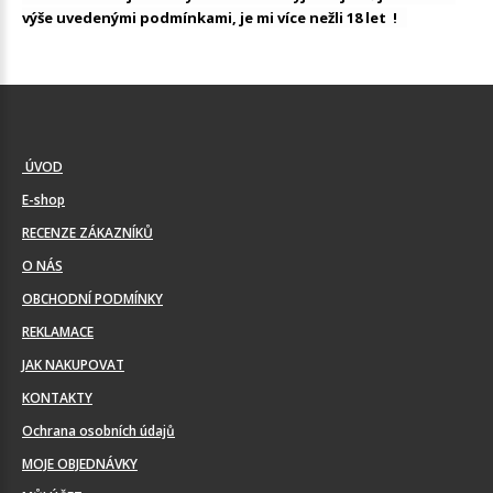
výše uvedenými podmínkami, je mi více nežli 18 let !
ÚVOD
E-shop
RECENZE ZÁKAZNÍKŮ
O NÁS
OBCHODNÍ PODMÍNKY
REKLAMACE
JAK NAKUPOVAT
KONTAKTY
Ochrana osobních údajů
MOJE OBJEDNÁVKY