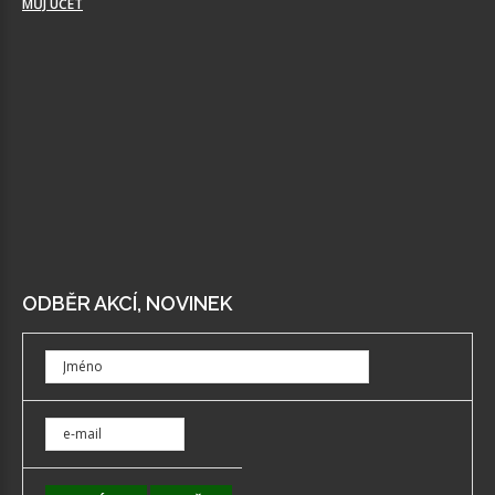
MŮJ ÚČET
ODBĚR AKCÍ, NOVINEK