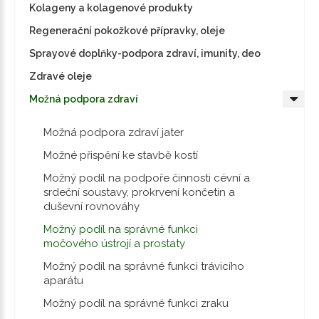
Kolageny a kolagenové produkty
Regenerační pokožkové přípravky, oleje
Sprayové doplňky-podpora zdraví, imunity, deo
Zdravé oleje
Možná podpora zdraví
Možná podpora zdraví jater
Možné přispění ke stavbě kostí
Možný podíl na podpoře činnosti cévní a
srdeční soustavy, prokrvení končetin a
duševní rovnováhy
Možný podíl na správné funkci
močového ústrojí a prostaty
Možný podíl na správné funkci trávicího
aparátu
Možný podíl na správné funkci zraku