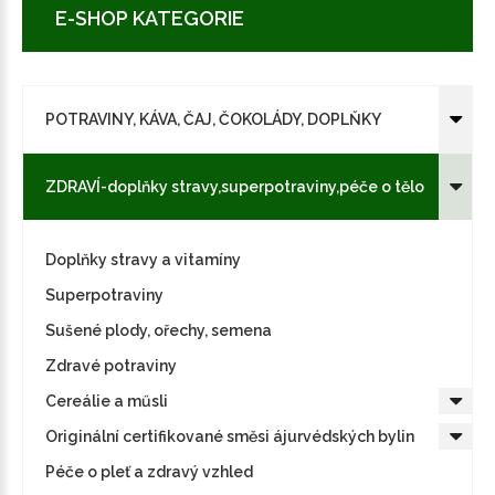
E-SHOP KATEGORIE
POTRAVINY, KÁVA, ČAJ, ČOKOLÁDY, DOPLŇKY
ZDRAVÍ-doplňky stravy,superpotraviny,péče o tělo
Doplňky stravy a vitamíny
Superpotraviny
Sušené plody, ořechy, semena
Zdravé potraviny
Cereálie a műsli
Originální certifikované směsi ájurvédských bylin
Péče o pleť a zdravý vzhled