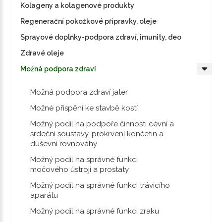
Kolageny a kolagenové produkty
Regenerační pokožkové přípravky, oleje
Sprayové doplňky-podpora zdraví, imunity, deo
Zdravé oleje
Možná podpora zdraví
Možná podpora zdraví jater
Možné přispění ke stavbě kostí
Možný podíl na podpoře činnosti cévní a
srdeční soustavy, prokrvení končetin a
duševní rovnováhy
Možný podíl na správné funkci
močového ústrojí a prostaty
Možný podíl na správné funkci trávicího
aparátu
Možný podíl na správné funkci zraku