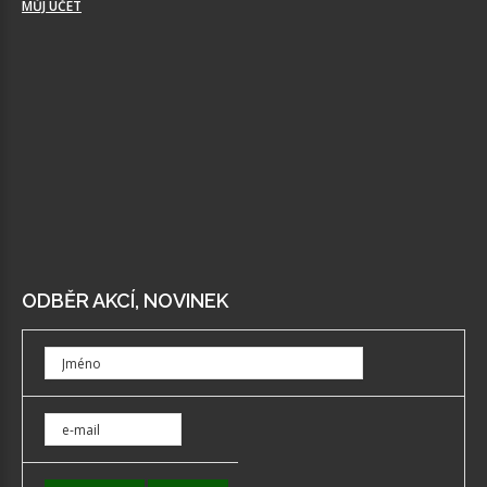
MŮJ ÚČET
ODBĚR AKCÍ, NOVINEK