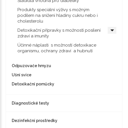
Sladidla vhodná pro diabetiky
Produkty speciální výživy s možným
podílem na snížení hladiny cukru nebo i
cholesterolu
Detoxikační přípravky s možností posílení
zdraví a imunity
Účinné náplasti s možností detoxikace
organismu, ochrany zdraví a hubnutí
Odpuzovače hmyzu
Ušní svíce
Detoxikační pomůcky
Diagnostické testy
Dezinfekční prostředky