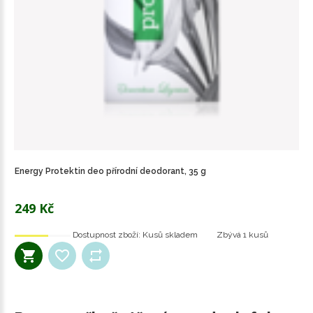
Energy Protektin deo přírodní deodorant, 35 g
249 Kč
Dostupnost zboží:
Kusů skladem
Zbývá
1 kusů