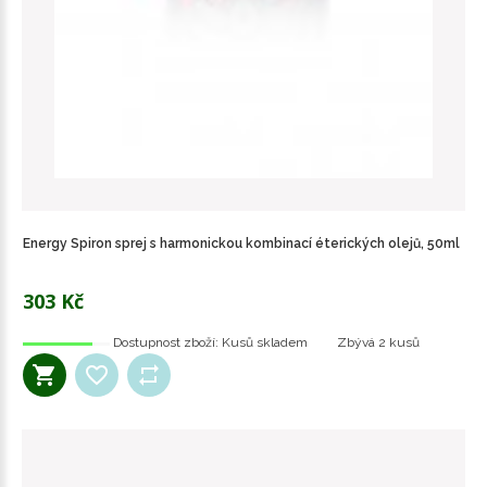
Energy Spiron sprej s harmonickou kombinací éterických olejů, 50ml
303 Kč
Dostupnost zboží:
Kusů skladem
Zbývá
2 kusů