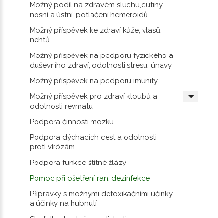
Možný podíl na zdravém sluchu,dutiny
nosní a ústní, potlačení hemeroidů
Možný příspěvek ke zdraví kůže, vlasů,
nehtů
Možný příspěvek na podporu fyzického a
duševního zdraví, odolnosti stresu, únavy
Možný příspěvek na podporu imunity
Možný příspěvek pro zdraví kloubů a
odolnosti revmatu
Podpora činnosti mozku
Podpora dýchacích cest a odolnosti
proti virózám
Podpora funkce štítné žlázy
Pomoc při ošetření ran, dezinfekce
Přípravky s možnými detoxikačními účinky
a účinky na hubnutí