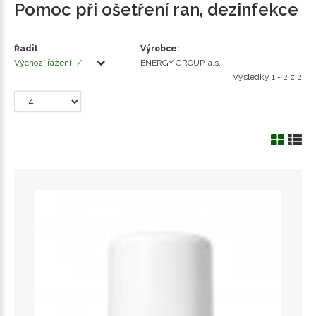
Pomoc při ošetření ran, dezinfekce
Řadit
Výrobce:
Výchozí řazení +/-
ENERGY GROUP, a.s.
Výsledky 1 - 2 z 2