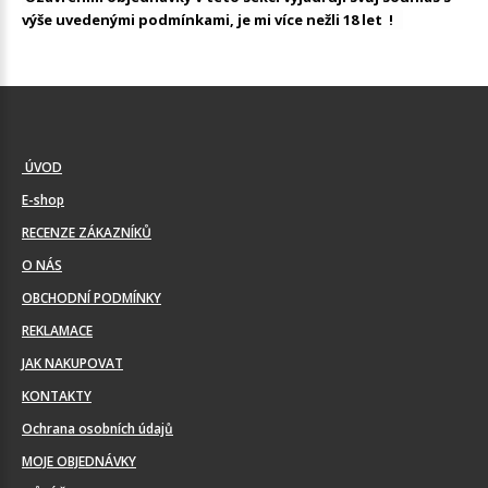
výše uvedenými podmínkami, je mi více nežli 18 let !
ÚVOD
E-shop
RECENZE ZÁKAZNÍKŮ
O NÁS
OBCHODNÍ PODMÍNKY
REKLAMACE
JAK NAKUPOVAT
KONTAKTY
Ochrana osobních údajů
MOJE OBJEDNÁVKY