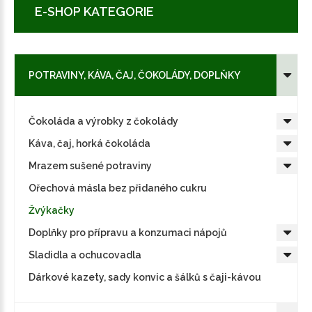
E-SHOP KATEGORIE
POTRAVINY, KÁVA, ČAJ, ČOKOLÁDY, DOPLŇKY
Čokoláda a výrobky z čokolády
Káva, čaj, horká čokoláda
Mrazem sušené potraviny
Ořechová másla bez přidaného cukru
Žvýkačky
Doplňky pro přípravu a konzumaci nápojů
Sladidla a ochucovadla
Dárkové kazety, sady konvic a šálků s čaji-kávou