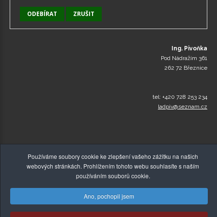
Ing. Pivoňka
Pod Nádražím 361
262 72 Březnice
tel: +420 728 253 234
ladpiv@seznam.cz
Používáme soubory cookie ke zlepšení vašeho zážitku na našich
webových stránkách. Prohlížením tohoto webu souhlasíte s naším
používáním souborů cookie.
Ano, pochopil jsem