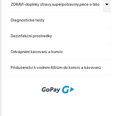
ZDRAVÍ-doplňky stravy,superpotraviny,péče o tělo
Diagnostické testy
Dezinfekční prostředky
Odvápnění kávovarů a konvic
Příslušenství k vodním filtrům do konvic a kávovarů