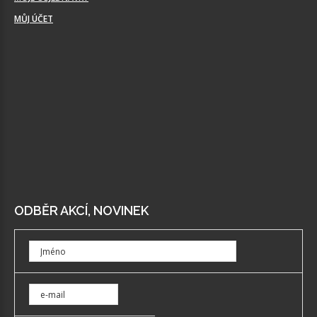
MŮJ ÚČET
ODBĚR AKCÍ, NOVINEK