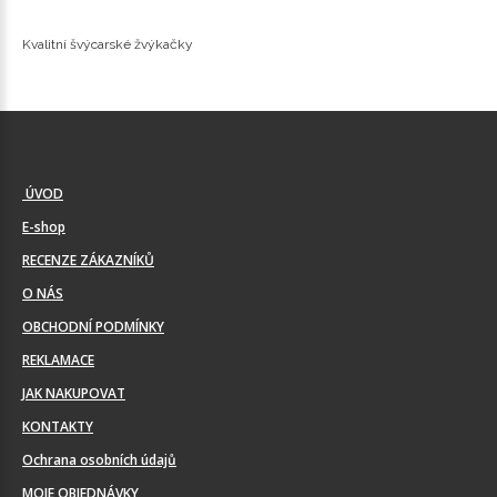
Kvalitní švýcarské žvýkačky
ÚVOD
E-shop
RECENZE ZÁKAZNÍKŮ
O NÁS
OBCHODNÍ PODMÍNKY
REKLAMACE
JAK NAKUPOVAT
KONTAKTY
Ochrana osobních údajů
MOJE OBJEDNÁVKY