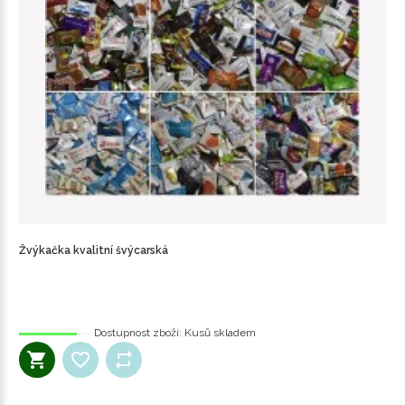
Žvýkačka kvalitní švýcarská
Dostupnost zboží:
Kusů skladem