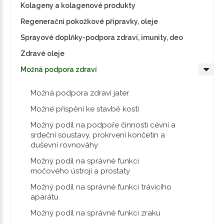
Kolageny a kolagenové produkty
Regenerační pokožkové přípravky, oleje
Sprayové doplňky-podpora zdraví, imunity, deo
Zdravé oleje
Možná podpora zdraví
Možná podpora zdraví jater
Možné přispění ke stavbě kostí
Možný podíl na podpoře činnosti cévní a
srdeční soustavy, prokrvení končetin a
duševní rovnováhy
Možný podíl na správné funkci
močového ústrojí a prostaty
Možný podíl na správné funkci trávicího
aparátu
Možný podíl na správné funkci zraku