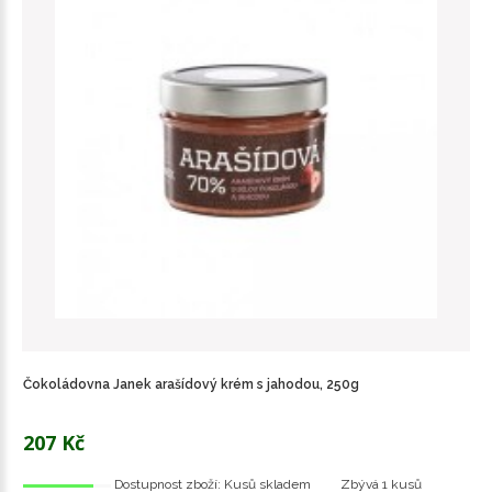
Čokoládovna Janek arašídový krém s jahodou, 250g
207 Kč
Dostupnost zboží:
Kusů skladem
Zbývá
1 kusů