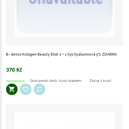
B- detox Kolagen Beauty Elixír 2 + 1 kys.hyaluronová 5% ZDARMA
370 Kč
Dostupnost zboží:
Kusů skladem
Zbývá
2 kusů