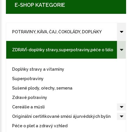
E-SHOP KATEGORIE
POTRAVINY, KÁVA, ČAJ, ČOKOLÁDY, DOPLŇKY
ZDRAVÍ-doplňky stravy,superpotraviny,péče o tělo
Doplňky stravy a vitamíny
Superpotraviny
Sušené plody, ořechy, semena
Zdravé potraviny
Cereálie a műsli
Originální certifikované směsi ájurvédských bylin
Péče o pleť a zdravý vzhled