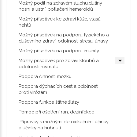
Možný podíl na zdravém sluchu,dutiny
nosní a ústní, potlačení hemeroidů
Možný příspěvek ke zdraví kůže, vlasů,
nehtů
Možný příspěvek na podporu fyzického a
duševního zdraví, odolnosti stresu, únavy
Možný příspěvek na podporu imunity
Možný příspěvek pro zdraví kloubů a
odolnosti revmatu
Podpora činnosti mozku
Podpora dýchacích cest a odolnosti
proti virózám
Podpora funkce štítné žlázy
Pomoc při ošetření ran, dezinfekce
Přípravky s možnými detoxikačními účinky
a účinky na hubnutí