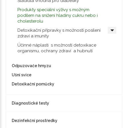
Sladidla vhodná pro diabetiky
Produkty speciální výživy s možným
podílem na snížení hladiny cukru nebo i
cholesterolu
Detoxikační přípravky s možností posílení
zdraví a imunity
Účinné náplasti s možností detoxikace
organismu, ochrany zdraví a hubnutí
Odpuzovače hmyzu
Ušní svíce
Detoxikační pomůcky
Diagnostické testy
Dezinfekční prostředky