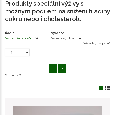
Produkty speciální výživy s
možným podílem na snížení hladiny
cukru nebo i cholesterolu
Řadit
Výrobce:
Výchozí řazení -/+
Vyberte výrobce
Výsledky 1 - 4 z 26
Strana 1 z 7