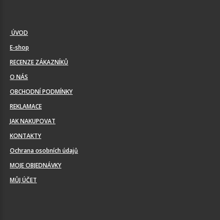
ÚVOD
E-shop
RECENZE ZÁKAZNÍKŮ
O NÁS
OBCHODNÍ PODMÍNKY
REKLAMACE
JAK NAKUPOVAT
KONTAKTY
Ochrana osobních údajů
MOJE OBJEDNÁVKY
MŮJ ÚČET