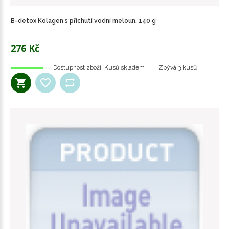
B-detox Kolagen s příchutí vodní meloun, 140 g
276 Kč
Dostupnost zboží:
Kusů skladem
Zbývá
3 kusů