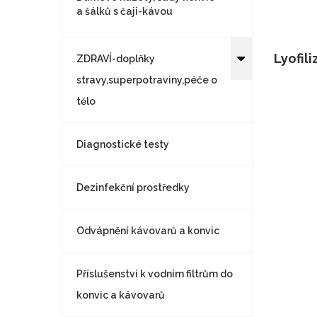
a šálků s čaji-kávou
Lyofil
ZDRAVÍ-doplňky
stravy,superpotraviny,péče o
tělo
Diagnostické testy
Dezinfekční prostředky
Odvápnění kávovarů a konvic
Příslušenství k vodním filtrům do
konvic a kávovarů