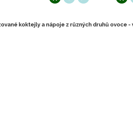
izované koktejly a nápoje z různých druhů ovoce 