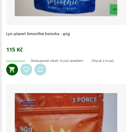
Lyo-planet Smoothie borůvka - 90g
115 Kč
Dostupnost zboží:
Kusů skladem
Zbývá
2 kusů