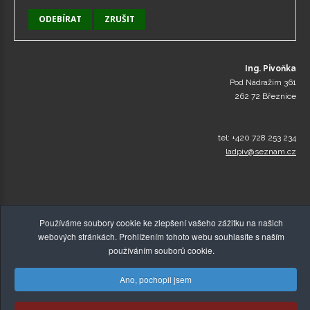
Ing. Pivoňka
Pod Nádražím 361
262 72 Březnice
tel: +420 728 253 234
ladpiv@seznam.cz
Používáme soubory cookie ke zlepšení vašeho zážitku na našich
webových stránkách. Prohlížením tohoto webu souhlasíte s naším
používáním souborů cookie.
Ano, pochopil jsem