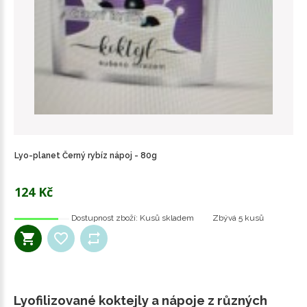
Lyo-planet Černý rybíz nápoj - 80g
124 Kč
Dostupnost zboží:
Kusů skladem
Zbývá
5 kusů
Lyofilizované koktejly a nápoje z různých