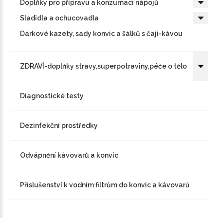
Doplňky pro přípravu a konzumaci nápojů
Sladidla a ochucovadla
Dárkové kazety, sady konvic a šálků s čaji-kávou
ZDRAVÍ-doplňky stravy,superpotraviny,péče o tělo
Diagnostické testy
Dezinfekční prostředky
Odvápnění kávovarů a konvic
Příslušenství k vodním filtrům do konvic a kávovarů