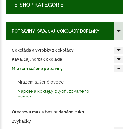
E-SHOP KATEGORIE
POTRAVINY, KÁVA, ČAJ, ČOKOLÁDY, DOPLŇKY
Čokoláda a výrobky z čokolády
Káva, čaj, horká čokoláda
Mrazem sušené potraviny
Mrazem sušené ovoce
Nápoje a koktejly z lyofilizovaného
ovoce
Ořechová másla bez přidaného cukru
Žvýkačky