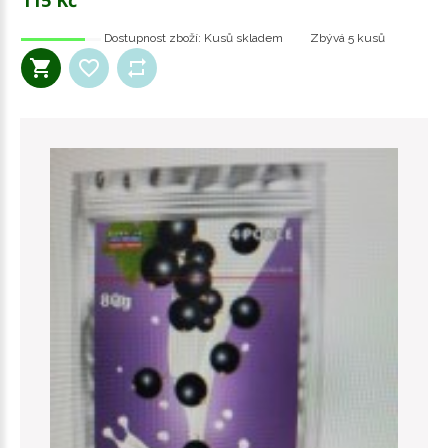
Dostupnost zboží:
Kusů skladem
Zbývá
5 kusů