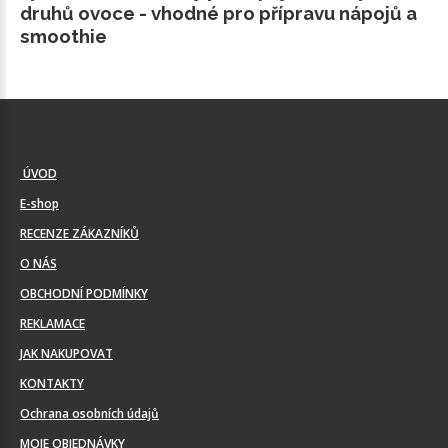
druhů ovoce - vhodné pro přípravu nápojů a
smoothie
ÚVOD
E-shop
RECENZE ZÁKAZNÍKŮ
O NÁS
OBCHODNÍ PODMÍNKY
REKLAMACE
JAK NAKUPOVAT
KONTAKTY
Ochrana osobních údajů
MOJE OBJEDNÁVKY