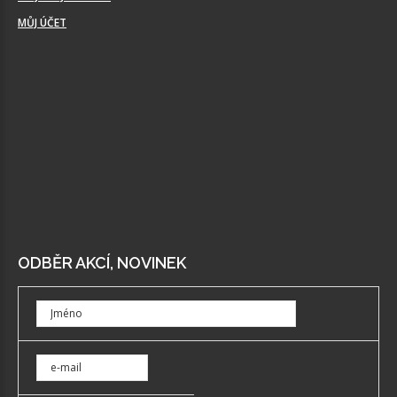
MŮJ ÚČET
ODBĚR AKCÍ, NOVINEK