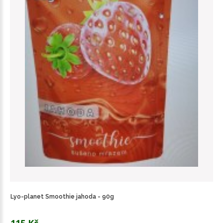
Lyo-planet Smoothie jahoda - 90g
115 Kč