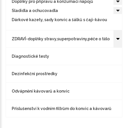
Doplňky pro přípravu a konzumaci nápojů
Sladidla a ochucovadla
Dárkové kazety, sady konvic a šálků s čaji-kávou
ZDRAVÍ-doplňky stravy,superpotraviny,péče o tělo
Diagnostické testy
Dezinfekční prostředky
Odvápnění kávovarů a konvic
Příslušenství k vodním filtrům do konvic a kávovarů