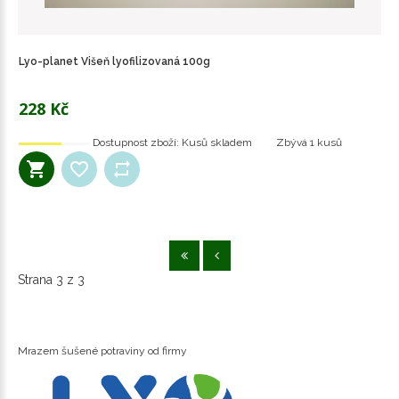
Lyo-planet Višeň lyofilizovaná 100g
228 Kč
Dostupnost zboží:
Kusů skladem
Zbývá
1 kusů
Strana 3 z 3
Mrazem šušené potraviny od firmy