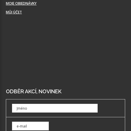
MOJE OBJEDNÁVKY
MŮJ ÚČET
ODBĚR AKCÍ, NOVINEK