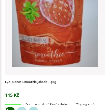
Lyo-planet Smoothie jahoda - 90g
115 Kč
Dostupnost zboží:
Kusů skladem
Zbývá
5 kusů