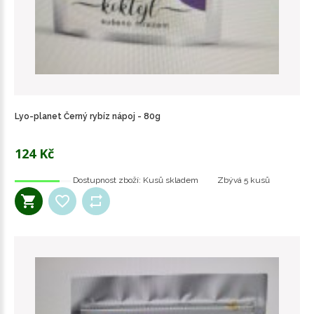
Lyo-planet Černý rybíz nápoj - 80g
124 Kč
Dostupnost zboží:
Kusů skladem
Zbývá
5 kusů