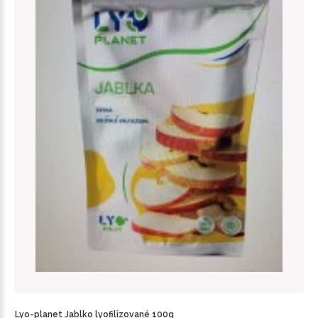
Lyo-planet Jablko lyofilizované 100g