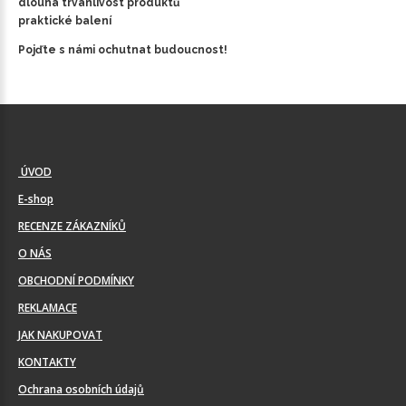
dlouhá trvanlivost produktů
praktické balení
Pojďte s námi ochutnat budoucnost!
ÚVOD
E-shop
RECENZE ZÁKAZNÍKŮ
O NÁS
OBCHODNÍ PODMÍNKY
REKLAMACE
JAK NAKUPOVAT
KONTAKTY
Ochrana osobních údajů