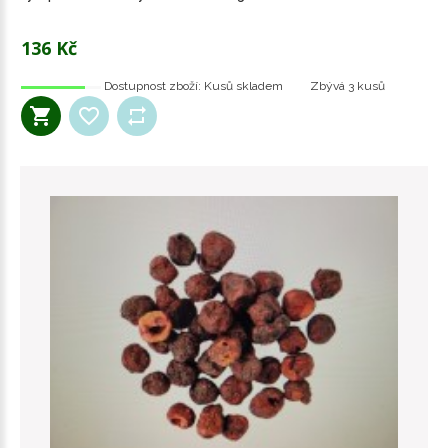
136 Kč
Dostupnost zboží:
Kusů skladem
Zbývá
3 kusů