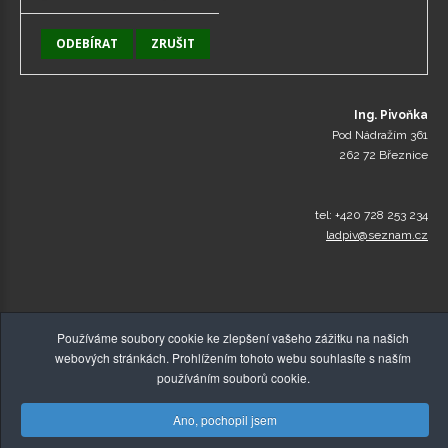
Ing. Pivoňka
Pod Nádražím 361
262 72 Březnice
tel: +420 728 253 234
ladpiv@seznam.cz
Používáme soubory cookie ke zlepšení vašeho zážitku na našich
webových stránkách. Prohlížením tohoto webu souhlasíte s naším
používáním souborů cookie.
Ano, pochopil jsem