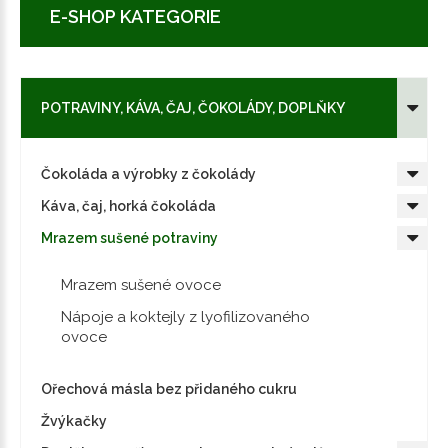
E-SHOP KATEGORIE
POTRAVINY, KÁVA, ČAJ, ČOKOLÁDY, DOPLŇKY
Čokoláda a výrobky z čokolády
Káva, čaj, horká čokoláda
Mrazem sušené potraviny
Mrazem sušené ovoce
Nápoje a koktejly z lyofilizovaného
ovoce
Ořechová másla bez přidaného cukru
Žvýkačky