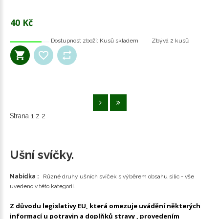
40 Kč
Dostupnost zboží:
Kusů skladem
Zbývá
2 kusů
Strana 1 z 2
Ušní svíčky.
Nabídka :
Různé druhy ušních svíček s výběrem obsahu silic - vše
uvedeno v této kategorii.
Z důvodu legislativy EU, která omezuje uvádění některých
informací u potravin a doplňků stravy , provedením