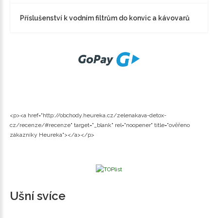
Příslušenství k vodním filtrům do konvic a kávovarů
<p><a href="http://obchody.heureka.cz/zelenakava-detox-
cz/recenze/#recenze" target="_blank" rel="noopener" title="ověřeno
zákazníky Heureka"></a></p>
Ušní svíce