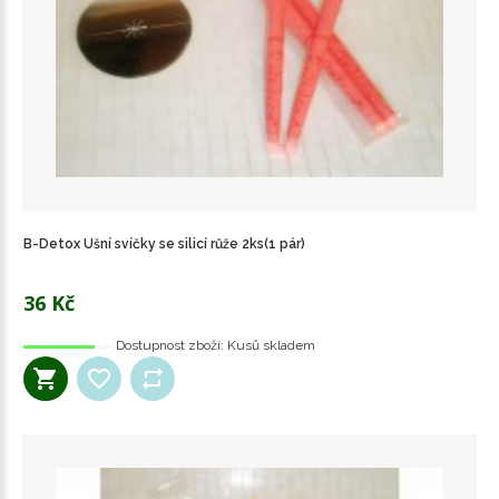
B-Detox Ušní svíčky se silicí růže 2ks(1 pár)
36 Kč
Dostupnost zboží:
Kusů skladem