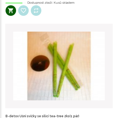
Dostupnost zboží:
Kusů skladem
B-detox Ušní svíčky se silicí tea-tree 2ks(1 pár)