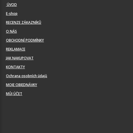
ÚVOD
E-shop
RECENZE ZÁKAZNÍKŮ
O NÁS
OBCHODNÍ PODMÍNKY
REKLAMACE
JAK NAKUPOVAT
KONTAKTY
Ochrana osobních údajů
MOJE OBJEDNÁVKY
MŮJ ÚČET