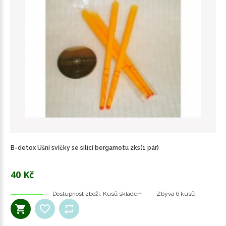
B-detox Ušní svíčky se silicí bergamotu 2ks(1 pár)
40 Kč
Dostupnost zboží:
Kusů skladem
Zbývá
6 kusů