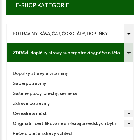
E-SHOP KATEGORIE
POTRAVINY, KÁVA, ČAJ, ČOKOLÁDY, DOPLŇKY
ZDRAVÍ-doplňky stravy,superpotraviny,péče o tělo
Doplňky stravy a vitamíny
Superpotraviny
Sušené plody, ořechy, semena
Zdravé potraviny
Cereálie a műsli
Originální certifikované směsi ájurvédských bylin
Péče o pleť a zdravý vzhled