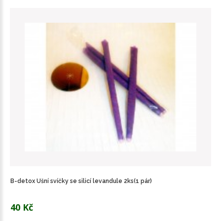
B-detox Ušní svíčky se silicí levandule 2ks(1 pár)
40 Kč